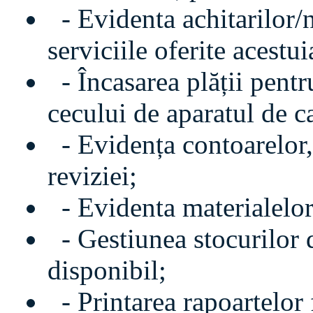
- Evidenta achitarilor/n
serviciile oferite acestui
- Încasarea plății pentru
cecului de aparatul de c
- Evidența contoarelor, 
reviziei;
- Evidenta materialelor 
- Gestiunea stocurilor de
disponibil;
- Printarea rapoartelor f