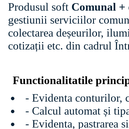
Produsul soft
Comunal +
gestiunii serviciilor comun
colectarea deșeurilor, ilum
cotizații etc. din cadrul Î
Functionalitatile princi
- Evidenta conturilor, co
- Calcul automat și tipa
- Evidenta, pastrarea si