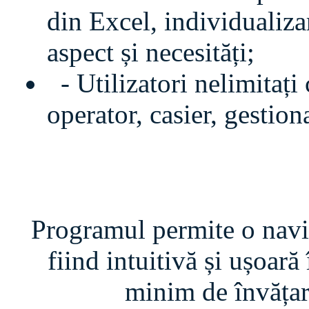
din Excel, individualiz
aspect și necesități;
- Utilizatori nelimitați 
operator, casier, gestion
Programul permite o navig
fiind intuitivă și ușoară 
minim de învățare