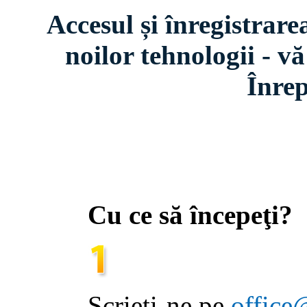
Accesul și înregistrare
noilor tehnologii - 
Înrep
Cu ce să începeţi?
Scrieți-ne pe
office