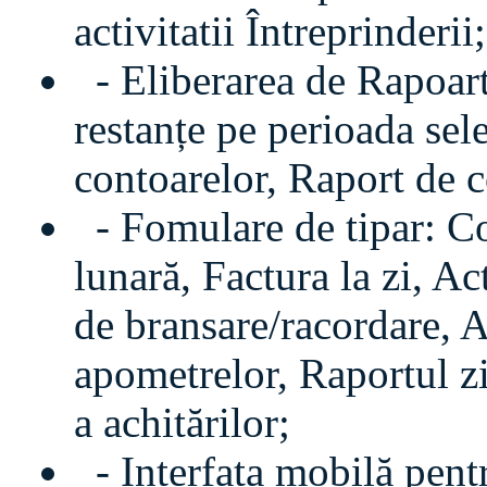
activitatii Întreprinderii;
- Eliberarea de Rapoarte
restanțe pe perioada sele
contoarelor, Raport de 
- Fomulare de tipar: Co
lunară, Factura la zi, A
de bransare/racordare, A
apometrelor, Raportul zil
a achitărilor;
- Interfata mobilă pentr